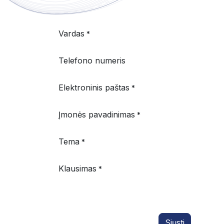
Vardas
*
Telefono numeris
Elektroninis paštas
*
Įmonės pavadinimas
*
Tema
*
Klausimas
*
Siųsti