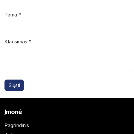
Tema *
Klausimas *
Siųsti
Įmonė
Pagrindinis