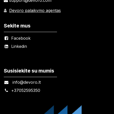
support@devoro.com
Devoro palaikymo agentas
Sekite mus
Facebook
Linkedin
Susisiekite su mumis
info@devoro.lt
+
37052595350