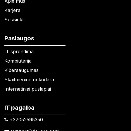
Apie mus
Karjera
Susisiekti
Paslaugos
IT sprendimai
Kompiuterija
Kibersaugumas
Skaitmeninė rinkodara
Internetiniai puslapiai
IT pagalba
+37052595350​