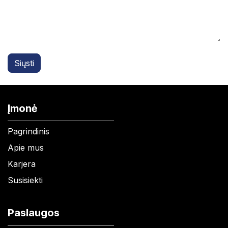
Siųsti
Įmonė
Pagrindinis
Apie mus
Karjera
Susisiekti
Paslaugos