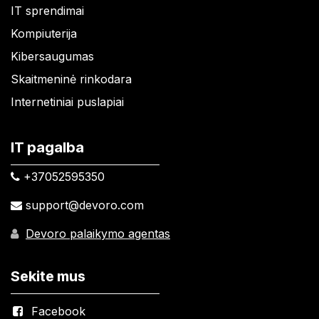
IT sprendimai
Kompiuterija
Kibersaugumas
Skaitmeninė rinkodara
Internetiniai puslapiai
IT pagalba
+37052595350​
support@devoro.com
Devoro palaikymo agentas
Sekite mus
Facebook