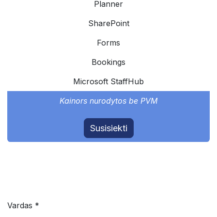
Planner
SharePoint
Forms
Bookings
Microsoft StaffHub
Kainors nurodytos be PVM
Susisiekti
Vardas *