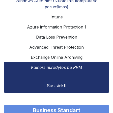
Windows AutoPilot (Nuotolinis kompiuterio
paruošimas)
Intune
Azure information Protection 1
Data Loss Prevention
Advanced Threat Protection
Exchange Online Archiving
Kainors nurodytos be PVM
Susisiekti
Business Standart