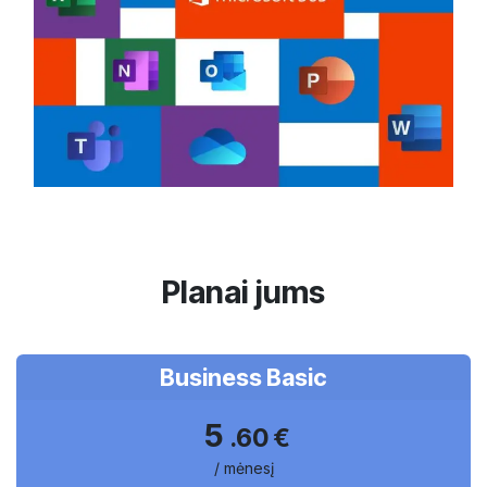
Planai jums
Business Basic
5
.60 €
/ mėnesį