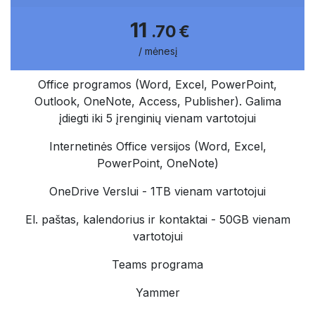
11
.70 €
/ mėnesį
Office programos (Word, Excel, PowerPoint,
Outlook, OneNote, Access, Publisher). Galima
įdiegti iki 5 įrenginių vienam vartotojui ​
Internetinės Office versijos (Word, Excel,
PowerPoint, OneNote) ​
OneDrive Verslui - 1TB vienam vartotojui​ ​
El. paštas, kalendorius ir kontaktai - 50GB vienam
vartotojui ​
Teams programa ​
Yammer