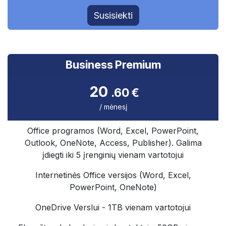
Susisiekti
Business Premium
20
.60 €
/ mėnesį
Office programos (Word, Excel, PowerPoint,
Outlook, OneNote, Access, Publisher). Galima
įdiegti iki 5 įrenginių vienam vartotojui ​
Internetinės Office versijos (Word, Excel,
PowerPoint, OneNote) ​
OneDrive Verslui - 1TB vienam vartotojui​ ​