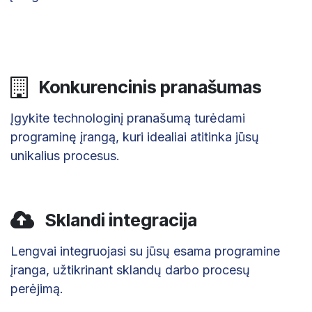
Konkurencinis pranašumas
Įgykite technologinį pranašumą turėdami
programinę įrangą, kuri idealiai atitinka jūsų
unikalius procesus.
Sklandi integracija
Lengvai integruojasi su jūsų esama programine
įranga, užtikrinant sklandų darbo procesų
perėjimą.