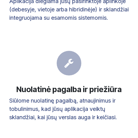
Aplikacija diegiama jūsų pasirinktoje aplinkoje
(debesyje, vietoje arba hibridinėje) ir sklandžiai
integruojama su esamomis sistemomis.
Nuolatinė pagalba ir priežiūra
Siūlome nuolatinę pagalbą, atnaujinimus ir
tobulinimus, kad jūsų aplikacija veiktų
sklandžiai, kai jūsų verslas auga ir keičiasi.