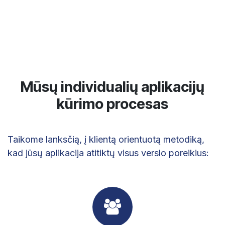
Mūsų individualių aplikacijų
kūrimo procesas
Taikome lanksčią, į klientą orientuotą metodiką,
kad jūsų aplikacija atitiktų visus verslo poreikius: