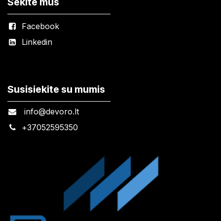
Sekite mus
Facebook
Linkedin
Susisiekite su mumis
info@devoro.lt
+
37052595350