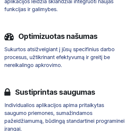
aplikacijos leidžia sklandžiai integruoti naujas
funkcijas ir galimybes.
Optimizuotas našumas
Sukurtos atsižvelgiant į jūsų specifinius darbo
procesus, užtikrinant efektyvumą ir greitį be
nereikalingo apkrovimo.
Sustiprintas saugumas
Individualios aplikacijos apima pritaikytas
saugumo priemones, sumažindamos
pažeidžiamumą, būdingą standartinei programinei
įrangai.