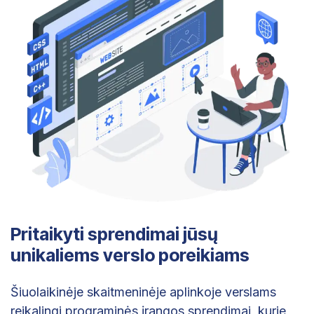
Pritaikyti sprendimai jūsų
unikaliems verslo poreikiams
Šiuolaikinėje skaitmeninėje aplinkoje verslams
reikalingi programinės įrangos sprendimai, kurie