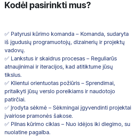
Kodėl pasirinkti mus?
✅ Patyrusi kūrimo komanda – Komanda, sudaryta
iš įgudusių programuotojų, dizainerių ir projektų
vadovų.
✅ Lankstus ir skaidrus procesas – Reguliarūs
atnaujinimai ir iteracijos, kad atitiktume jūsų
tikslus.
✅ Klientui orientuotas požiūris – Sprendimai,
pritaikyti jūsų verslo poreikiams ir naudotojo
patirčiai.
✅ Įrodyta sėkmė – Sėkmingai įgyvendinti projektai
įvairiose pramonės šakose.
✅ Pilnas kūrimo ciklas – Nuo idėjos iki diegimo, su
nuolatine pagalba.