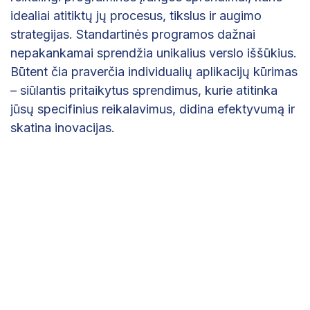
idealiai atitiktų jų procesus, tikslus ir augimo
strategijas. Standartinės programos dažnai
nepakankamai sprendžia unikalius verslo iššūkius.
Būtent čia praverčia individualių aplikacijų kūrimas
– siūlantis pritaikytus sprendimus, kurie atitinka
jūsų specifinius reikalavimus, didina efektyvumą ir
skatina inovacijas.