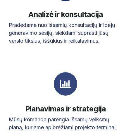
Analizė ir konsultacija
Pradedame nuo išsamių konsultacijų ir idėjų
generavimo sesijų, siekdami suprasti jūsų
verslo tikslus, iššūkius ir reikalavimus.
Planavimas ir strategija ​
Mūsų komanda parengia išsamų veiksmų
planą, kuriame apibrėžiami projekto terminai,