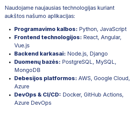
Naudojame naujausias technologijas kuriant
aukštos našumo aplikacijas:
Programavimo kalbos:
Python, JavaScript
Frontend technologijos:
React, Angular,
Vue.js
Backend karkasai:
Node.js, Django
Duomenų bazės:
PostgreSQL, MySQL,
MongoDB
Debesijos platformos:
AWS, Google Cloud,
Azure
DevOps & CI/CD:
Docker, GitHub Actions,
Azure DevOps