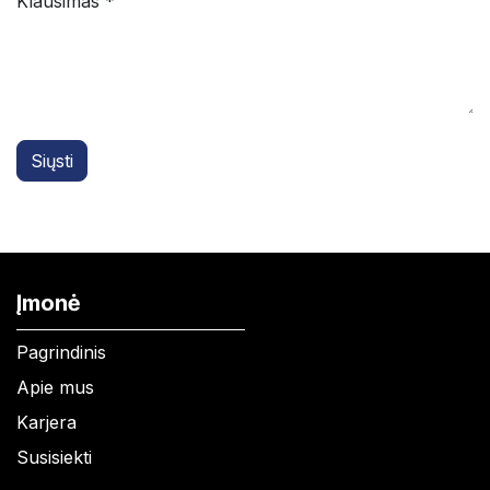
Klausimas *
Siųsti
Įmonė
Pagrindinis
Apie mus
Karjera
Susisiekti