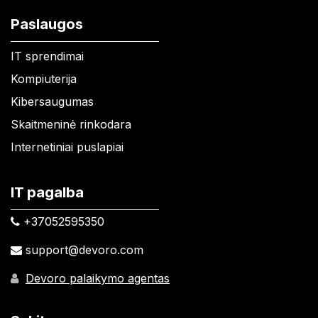
Paslaugos
IT sprendimai
Kompiuterija
Kibersaugumas
Skaitmeninė rinkodara
Internetiniai puslapiai
IT pagalba
+37052595350​
support@devoro.com
Devoro palaikymo agentas