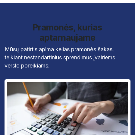
Pramonės, kurias
aptarnaujame
Mūsų patirtis apima kelias pramonės šakas,
teikiant nestandartinius sprendimus įvairiems
verslo poreikiams: