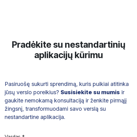
Pradėkite su nestandartinių
aplikacijų kūrimu
Pasiruošę sukurti sprendimą, kuris puikiai atitinka
jūsų verslo poreikius? ​
Susisiekite su mumis
ir
gaukite nemokamą konsultaciją ir ženkite pirmąjį
žingsnį, transformuodami savo verslą su
nestandartine aplikacija.
Vardas *