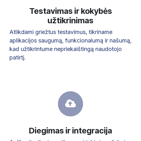
Testavimas ir kokybės
užtikrinimas
Atlikdami griežtus testavimus, tikriname
aplikacijos saugumą, funkcionalumą ir našumą,
kad užtikrintume nepriekaištingą naudotojo
patirtį.
Diegimas ir integracija